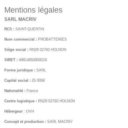
Mentions légales
SARL MACRIV
RCS :
SAINT-QUENTIN
Nom commercial :
PROBATTERIES
Siège social :
RN29 02760 HOLNON
SIRET :
49814950900016
Forme juridique :
SARL
Capital social :
25 000€
Nationalité :
France
Centre logistique :
RN29 02760 HOLNON
Hébergeur
: OVH
Concept et production :
SARL MACRIV