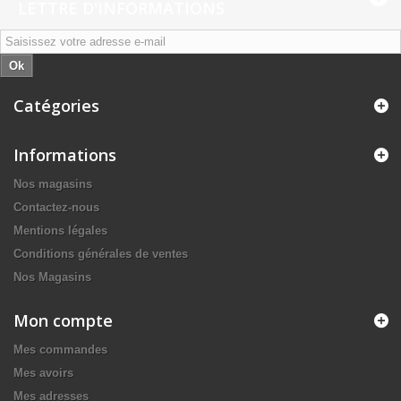
LETTRE D'INFORMATIONS
Ok
Catégories
Informations
Nos magasins
Contactez-nous
Mentions légales
Conditions générales de ventes
Nos Magasins
Mon compte
Mes commandes
Mes avoirs
Mes adresses