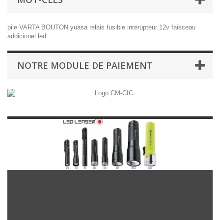
pile
VARTA
BOUTON
yuasa
relais
fusible
interupteur
12v
faisceau
addicionel
led
NOTRE MODULE DE PAIEMENT